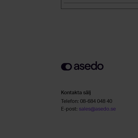
Kontakta sälj
Telefon:
08-684 048 40
E-post:
sales@asedo.se