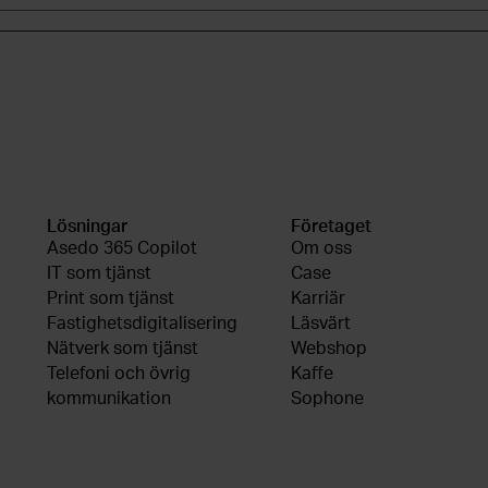
Lösningar
Företaget
Asedo 365 Copilot
Om oss
IT som tjänst
Case
Print som tjänst
Karriär
Fastighetsdigitalisering
Läsvärt
Nätverk som tjänst
Webshop
Telefoni och övrig
Kaffe
kommunikation
Sophone