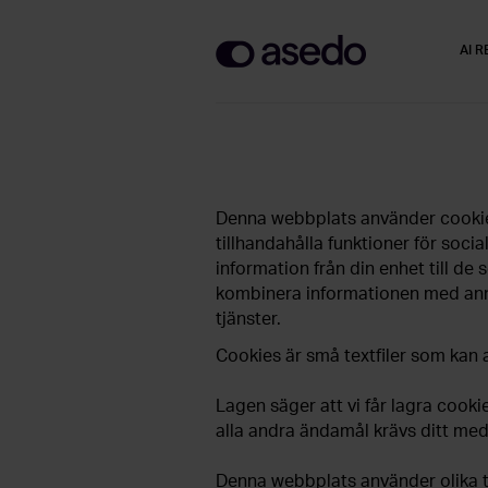
AI 
Denna webbplats använder cookies.
tillhandahålla funktioner för soci
information från din enhet till d
kombinera informationen med annan
tjänster.
Cookies är små textfiler som kan 
Lagen säger att vi får lagra cook
alla andra ändamål krävs ditt me
Denna webbplats använder olika ty